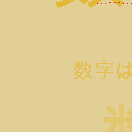
. . . - - - . . 