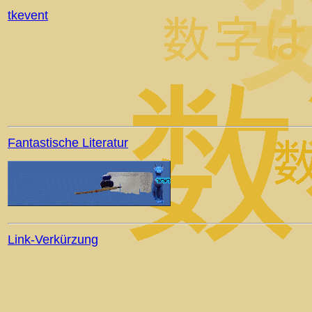
tkevent
Fantastische Literatur
Link-Verkürzung