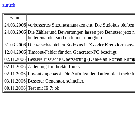
zurück
wann
24.03.2006
verbessertes Sitzungsmanagement. Die Sudokus bleiben a
24.03.2006
Die Zähler und Bewertungen lassen pro Benutzer jetz
hintereinander sind nicht mehr möglich.
31.03.2006
Die verschachtelten Sudokus in X- oder Kreuzform sowi
12.04.2006
Timeout-Fehler für den Generator-PC beseitigt.
02.11.2006
Bessere russische Übersetzung (Danke an Roman Rumj
02.11.2006
Anleitung für direkte Links.
02.11.2006
Layout angepasst. Die Aufrufzahlen laufen nicht mehr i
03.11.2006
Besserer Generator, schneller.
08.11.2006
Test mit IE 7: ok